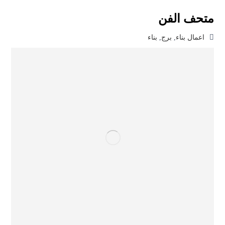
متحف الفن
اعمال بناء
,
برج
,
بناء