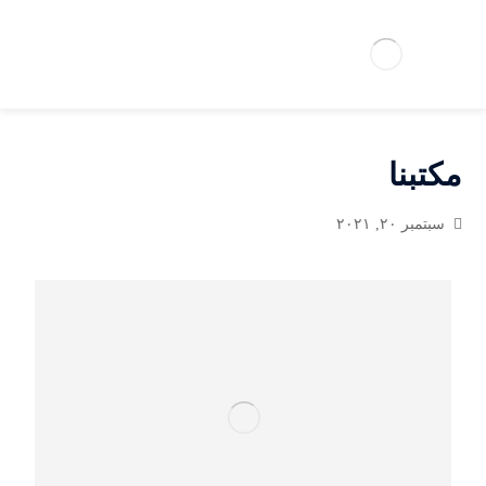
مكتبنا
سبتمبر ٢٠, ٢٠٢١