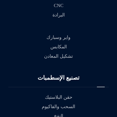
CNC
البرادة
واير وسبارك
المكابس
تشكيل المعادن
تصنيع الإسطمبات
حقن البلاستيك
السحب والفاكيوم
النفخ