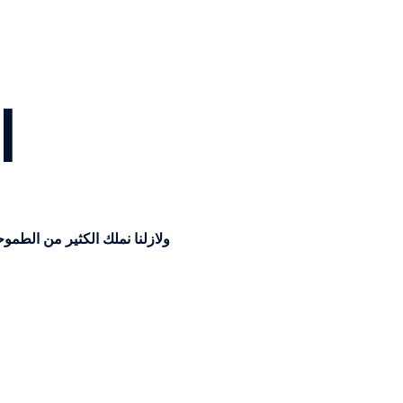
ا
ولازلنا نملك الكثير من الطموحات لبناء 