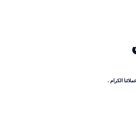
ئنا الكرام .