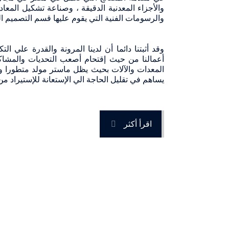
والأجزاء المعدنية الدقيقة ، وصناعة تشكيل المعا
والرسومات الفنية التي يقوم عليها قسم التصميم 
وقد أثبتنا دائما أن لدينا المرونة والقدرة علي ا
أعمالنا من حيث إقتحام أصعب التحديات والمشاكل 
المعدات والآلات بحيث يظل ماستر مولد متطورا ومتك
يساهم في تقليل الحاجة الي الإستعانة للإستيراد من 
اقرأ أكثر