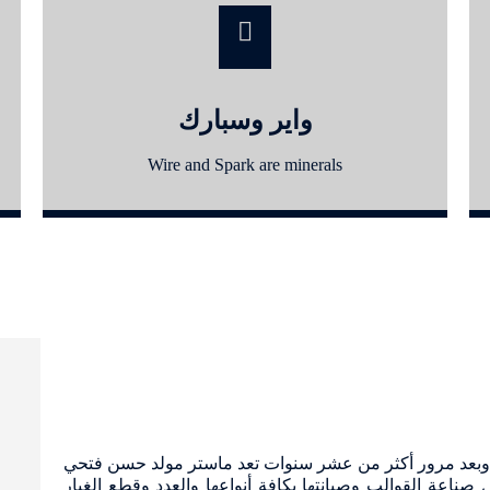
واير وسبارك
Wire and Spark are minerals
شاء ماستر مولد حسن فتحي في عام 2011 م وبعد مرور أكثر من عشر سنوات تعد ماستر مولد حسن فتحي
اعة القوالب وصيانتها بكافة أنواعها والعدد وقطع الغيار