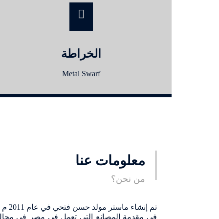
الخراطة
Metal Swarf
معلومات عنا
من نحن؟
تم إن
في مقدمة المصانع التي تعمل في مصر في مجال صن