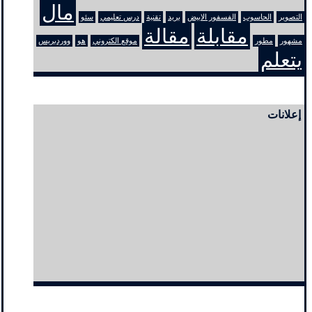
مال
التصوير
الحاسوب
الفسفور الابيض
بريد
تقنية
درس تعليمي
سئو
مقابلة
مقالة
مشهور
مطور
موقع الكتروني
هو
ووردبريس
يتعلم
إعلانات