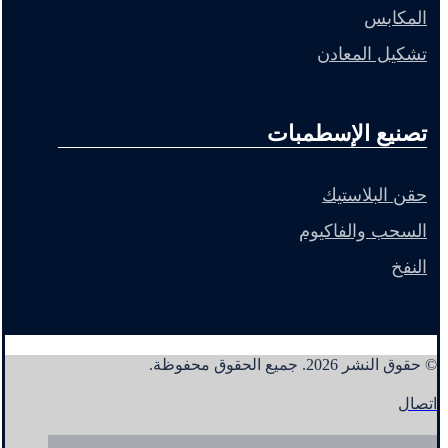
المكابس
تشكيل المعادن
تصنيع الإسطمبات
حقن البلاستيك
السحب والفاكيوم
النفخ
© حقوق النشر 2026. جميع الحقوق محفوظة.
اتصال