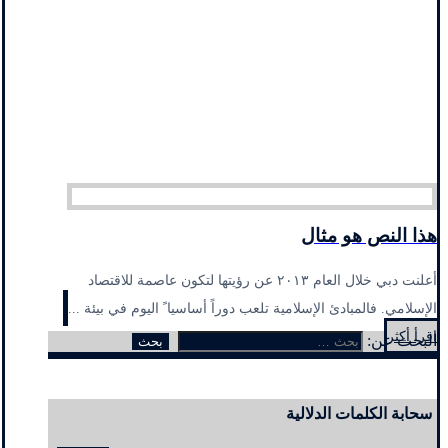
هذا النص هو مثال
أعلنت دبي خلال العام ٢٠١٣ عن رؤيتها لتكون عاصمة للاقتصاد
الإسلامي. فالمبادئ الإسلامية تلعب دوراً أساسيا ً اليوم في بيئة ...
اقرأ أكثر
البحث عن:
سحابة الكلمات الدلالية