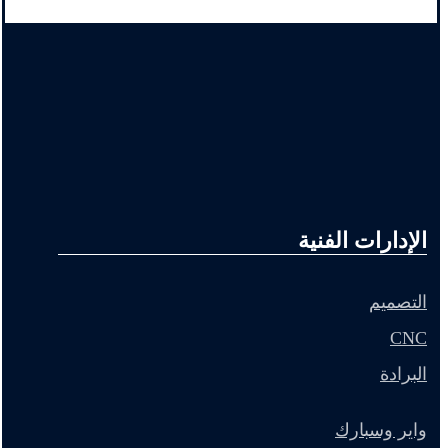
الإدارات الفنية
التصميم
CNC
البرادة
واير وسبارك