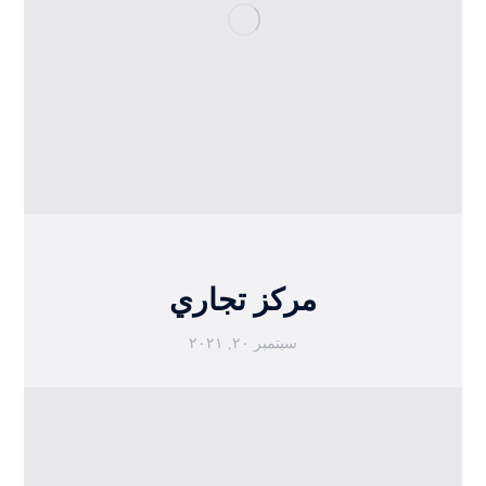
مركز تجاري
سبتمبر ٢٠, ٢٠٢١