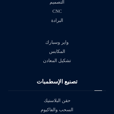
التصميم
CNC
البرادة
واير وسبارك
المكابس
تشكيل المعادن
تصنيع الإسطمبات
حقن البلاستيك
السحب والفاكيوم