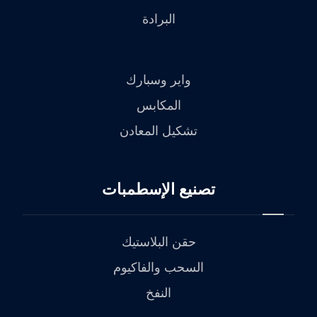
البرادة
واير وسبارك
المكابس
تشكيل المعادن
تصنيع الإسطمبات
حقن البلاستيك
السحب والفاكيوم
النفخ