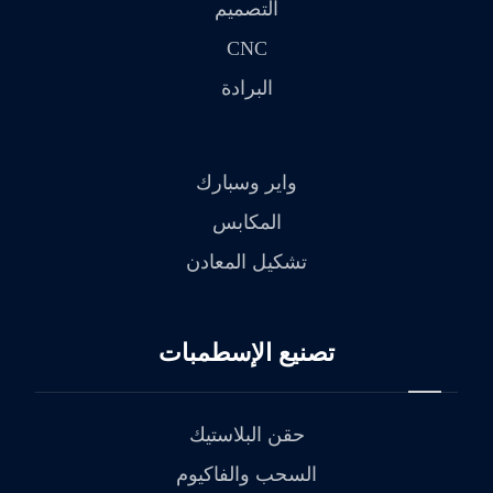
التصميم
CNC
البرادة
واير وسبارك
المكابس
تشكيل المعادن
تصنيع الإسطمبات
حقن البلاستيك
السحب والفاكيوم