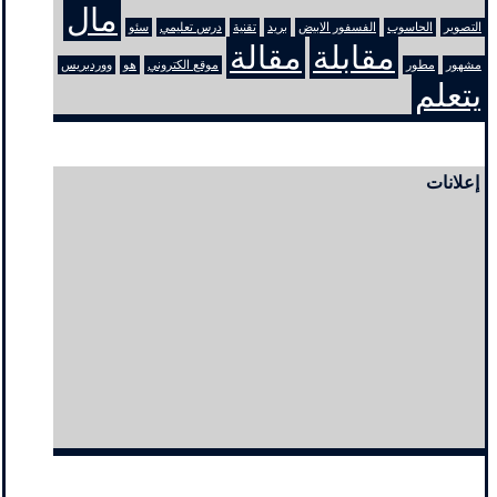
مال
التصوير
الحاسوب
الفسفور الابيض
بريد
تقنية
درس تعليمي
سئو
مقابلة
مقالة
مشهور
مطور
موقع الكتروني
هو
ووردبريس
يتعلم
إعلانات