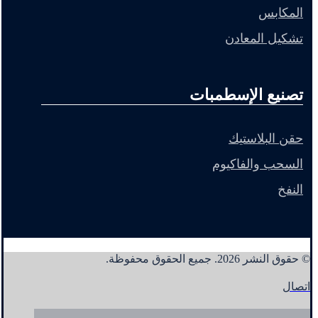
المكابس
تشكيل المعادن
تصنيع الإسطمبات
حقن البلاستيك
السحب والفاكيوم
النفخ
© حقوق النشر 2026. جميع الحقوق محفوظة.
اتصال