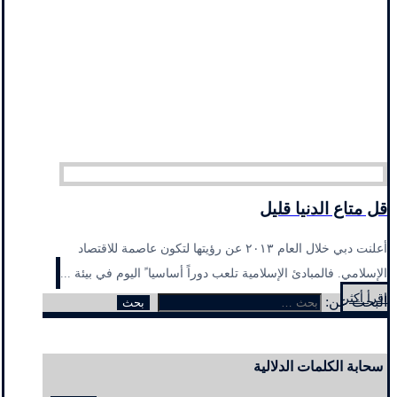
قل متاع الدنيا قليل
أعلنت دبي خلال العام ٢٠١٣ عن رؤيتها لتكون عاصمة للاقتصاد
الإسلامي. فالمبادئ الإسلامية تلعب دوراً أساسيا ً اليوم في بيئة ...
اقرأ أكثر
البحث عن:
سحابة الكلمات الدلالية