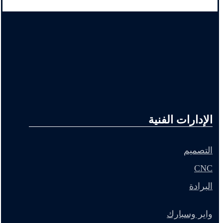
الإدارات الفنية
التصميم
CNC
البرادة
واير وسبارك